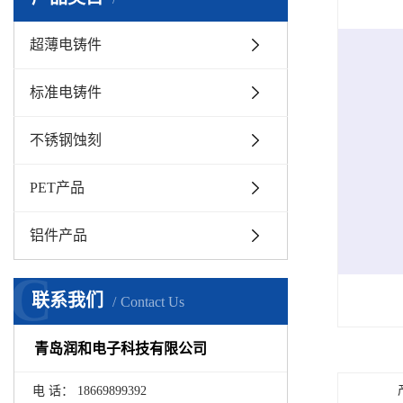
超薄电铸件
标准电铸件
不锈钢蚀刻
PET产品
铝件产品
C
联系我们
Contact Us
青岛润和电子科技有限公司
电 话： 18669899392