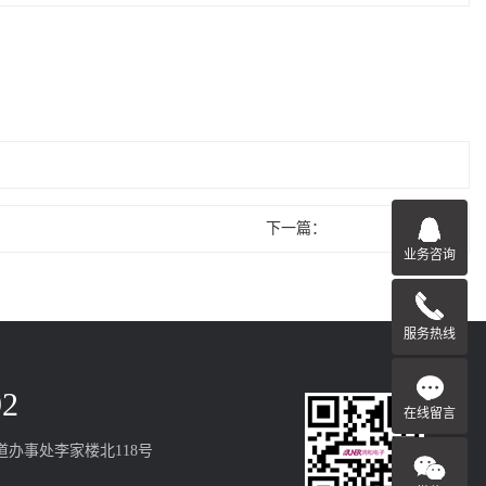
下一篇：
业务咨询
服务热线
92
在线留言
办事处李家楼北118号