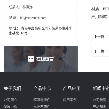
联系人：林洪涛
材质：
P
应用领域
邮 箱：lht@runertech.com
地 址： 青岛平度高新区同和街道办事处李
家楼北118号
上一篇：
下一篇：
关于我们
产品中心
产品应用
新闻中
公司简介
超薄电铸件
应用案例
公司新闻
发展历程
标准电铸件
产品知识