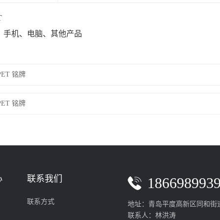
ET
：手机、电脑、其他产品
PET 铭牌
PET 铭牌
心
联系我们
186698993
联系方式
地址：青岛平度高新区同和街道
联系人：林洪涛