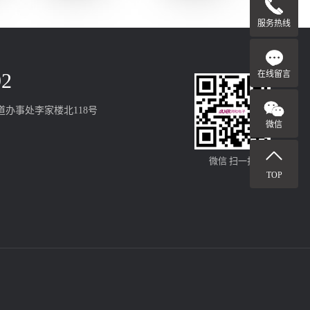
服务热线
在线留言
92
办事处李家楼北118号
微信
微信 扫一扫
TOP