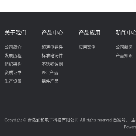
关于我们
产品中心
产品应用
新闻中
公司简介
超薄电铸件
应用案例
公司新闻
发展历程
标准电铸件
产品知识
组织架构
不锈钢蚀刻
资质证书
PET产品
生产设备
铝件产品
Copyright © 青岛润和电子科技有限公司 All rights reserved 备案号：
主
Power