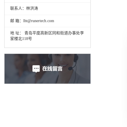
联系人：林洪涛
邮 箱：lht@runertech.com
地 址： 青岛平度高新区同和街道办事处李
家楼北118号