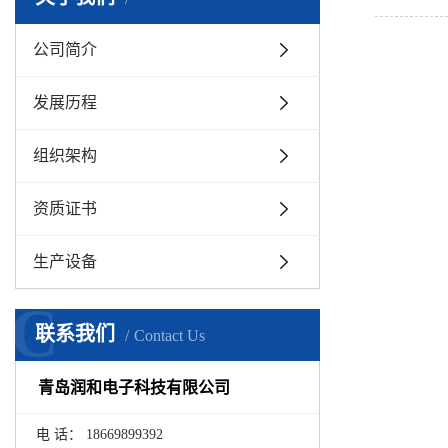
公司简介
发展历程
组织架构
资质证书
生产设备
C
联系我们
Contact Us
青岛润和电子科技有限公司
电 话： 18669899392