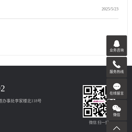
2025/5/23
业务咨询
服务热线
92
在线留言
办事处李家楼北118号
微信
微信 扫一扫