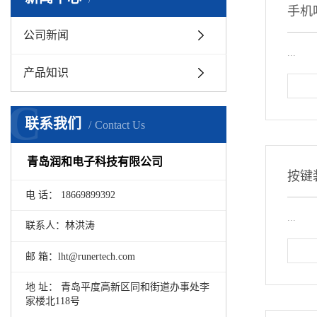
手机
公司新闻
...
产品知识
C
联系我们
Contact Us
青岛润和电子科技有限公司
按键
电 话： 18669899392
...
联系人：林洪涛
邮 箱：lht@runertech.com
地 址： 青岛平度高新区同和街道办事处李
家楼北118号